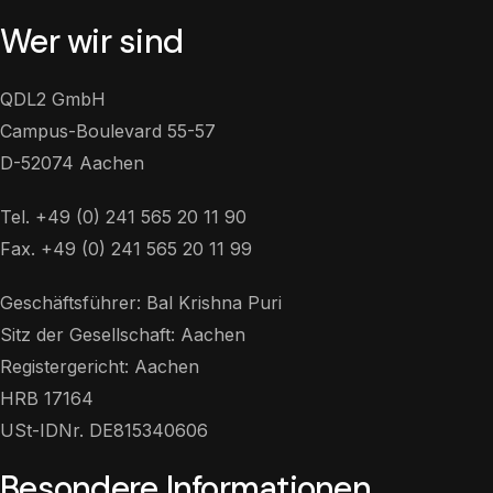
Wer wir sind
QDL2 GmbH
Campus-Boulevard 55-57
D-52074 Aachen
Tel. +49 (0) 241 565 20 11 90
Fax. +49 (0) 241 565 20 11 99
Geschäftsführer: Bal Krishna Puri
Sitz der Gesellschaft: Aachen
Registergericht: Aachen
HRB 17164
USt-IDNr. DE815340606
Besondere Informationen